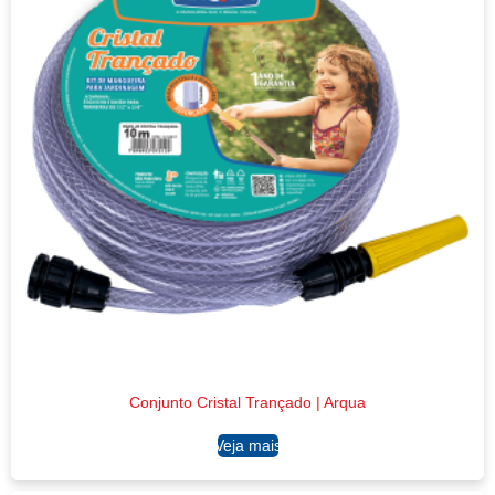
Conjunto Cristal Trançado | Arqua
Ler mais