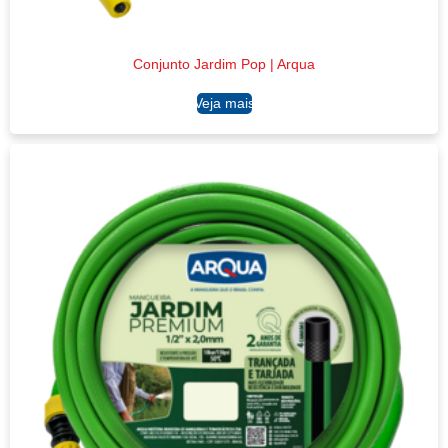
Conjunto Jardim Pop | Arqua
Ler mais