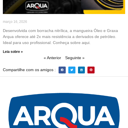
março 16, 2026
Desenvolvida com borracha nitrílica, a mangueira Óleo e Graxa
Arqua oferece até 2x mais resistência a derivados de petróleo.
Ideal para uso profissional. Conheça sobre aqui.
Leia sobre »
« Anterior
Seguinte »
Compartilhe com os amigos :