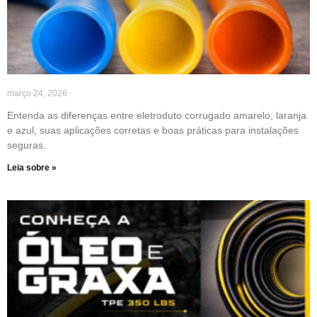
março 24, 2026
Entenda as diferenças entre eletroduto corrugado amarelo, laranja
e azul, suas aplicações corretas e boas práticas para instalações
seguras.
Leia sobre »