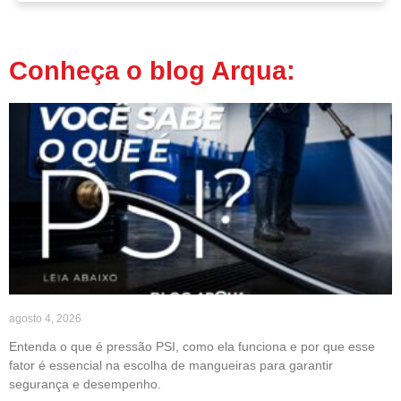
Conheça o blog Arqua:
agosto 4, 2026
Entenda o que é pressão PSI, como ela funciona e por que esse
fator é essencial na escolha de mangueiras para garantir
segurança e desempenho.