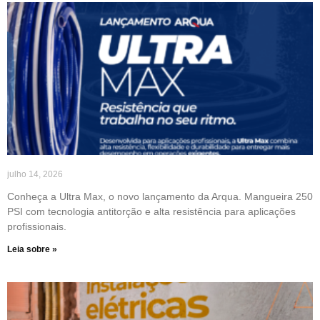
julho 14, 2026
Conheça a Ultra Max, o novo lançamento da Arqua. Mangueira 250
PSI com tecnologia antitorção e alta resistência para aplicações
profissionais.
Leia sobre »