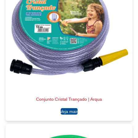
Conjunto Cristal Trançado | Arqua
Ler mais