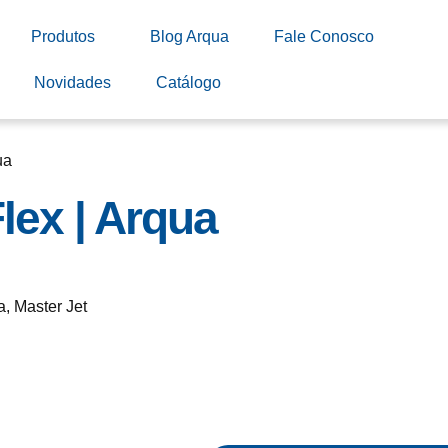
Produtos
Blog Arqua
Fale Conosco
Novidades
Catálogo
ua
lex | Arqua
a
,
Master Jet