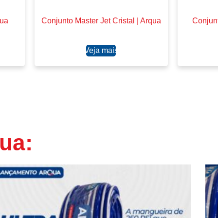
qua
Conjunto Master Jet Cristal | Arqua
Conjunt
Ler mais
ua: