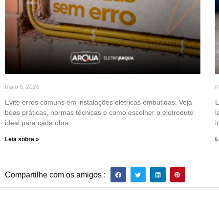
maio 6, 2026
m
Evite erros comuns em instalações elétricas embutidas. Veja
E
boas práticas, normas técnicas e como escolher o eletroduto
l
ideal para cada obra.
i
Leia sobre »
L
Compartilhe com os amigos :