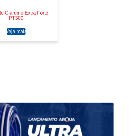
o Giardino Extra Forte
PT300
Ler mais