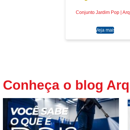
Conjunto Jardim Pop | Ar
Ler mais
Conheça o blog Arq