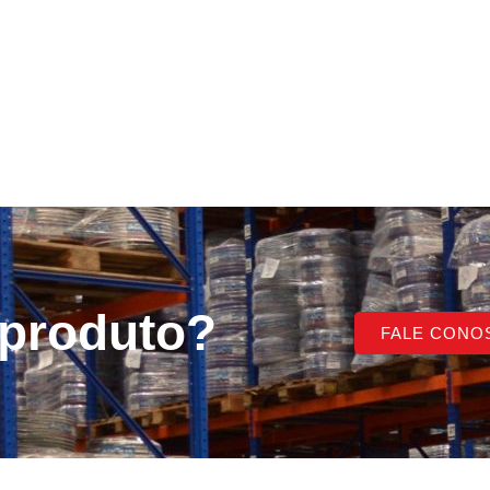
 produto?
FALE CONO