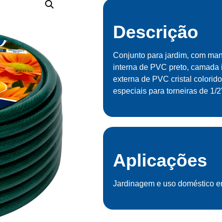
Descrição
Conjunto para jardim, com ma
interna de PVC preto, camada in
externa de PVC cristal colori
especiais para torneiras de 1/2"
Aplicações
Jardinagem e uso doméstico e