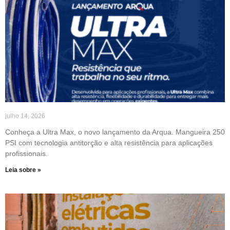
julho 14, 2026
Conheça a Ultra Max, o novo lançamento da Arqua. Mangueira 250
PSI com tecnologia antitorção e alta resistência para aplicações
profissionais.
Leia sobre »