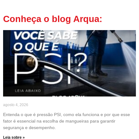
Conheça o blog Arqua:
agosto 4, 2026
Entenda o que é pressão PSI, como ela funciona e por que esse
fator é essencial na escolha de mangueiras para garantir
segurança e desempenho.
Leia sobre »