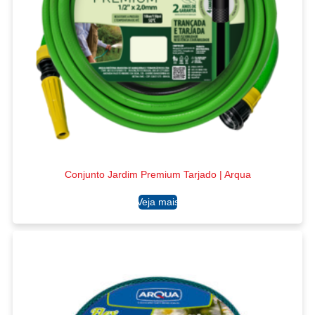
Conjunto Jardim Premium Tarjado | Arqua
Ler mais