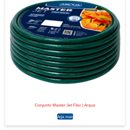
Conjunto Master Jet Flex | Arqua
Ler mais