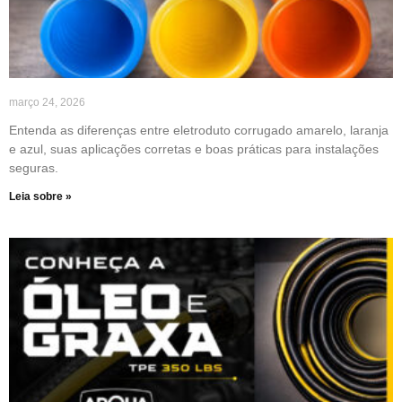
março 24, 2026
Entenda as diferenças entre eletroduto corrugado amarelo, laranja
e azul, suas aplicações corretas e boas práticas para instalações
seguras.
Leia sobre »