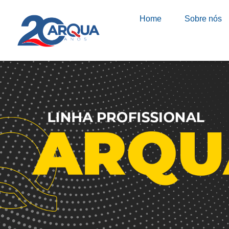
Home
Sobre nós