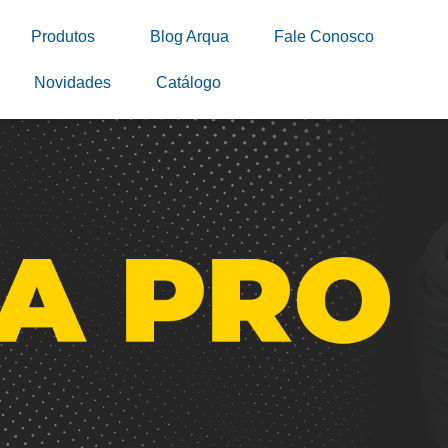
Produtos
Blog Arqua
Fale Conosco
Novidades
Catálogo