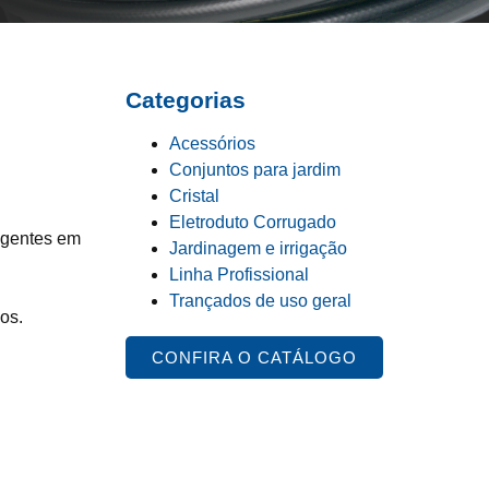
Categorias
Acessórios
Conjuntos para jardim
Cristal
Eletroduto Corrugado
igentes em
Jardinagem e irrigação
Linha Profissional
Trançados de uso geral
os.
CONFIRA O CATÁLOGO