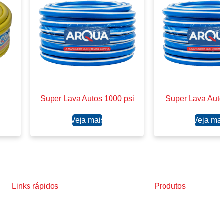
Super Lava Autos 1000 psi
Super Lava Aut
Ler mais
Ler ma
Links rápidos
Produtos