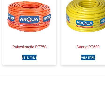
Pulverização PT750
Strong PT600
Ler mais
Ler mais