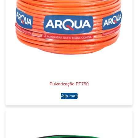
Pulverização PT750
Ler mais