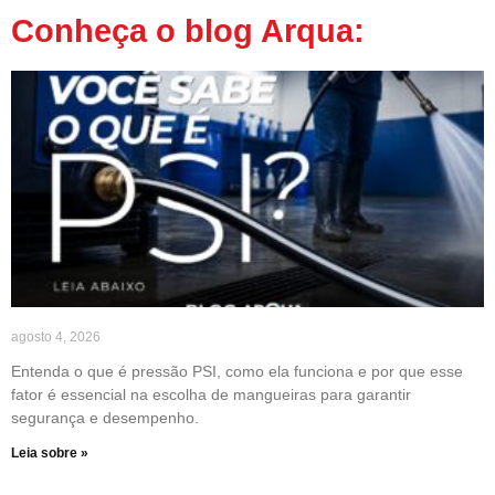
Conheça o blog Arqua:
agosto 4, 2026
Entenda o que é pressão PSI, como ela funciona e por que esse
fator é essencial na escolha de mangueiras para garantir
segurança e desempenho.
Leia sobre »