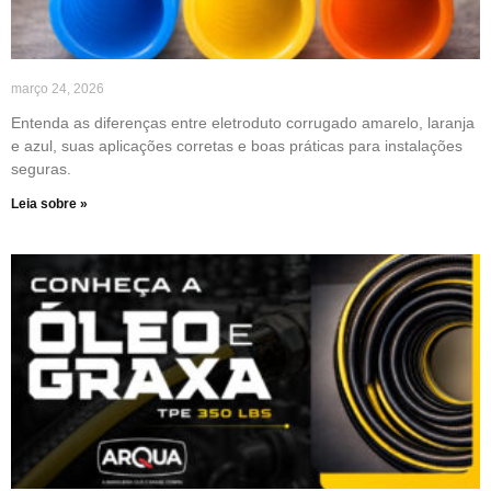
março 24, 2026
Entenda as diferenças entre eletroduto corrugado amarelo, laranja
e azul, suas aplicações corretas e boas práticas para instalações
seguras.
Leia sobre »