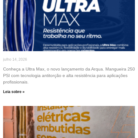
julho 14, 2026
Conheça a Ultra Max, o novo lançamento da Arqua. Mangueira 250
PSI com tecnologia antitorção e alta resistência para aplicações
profissionais.
Leia sobre »