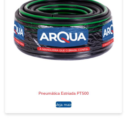
Pneumática Estriada PT500
Ler mais