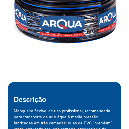
Descrição
Mangueira flexível de uso profissional, recomendada
para transporte de ar e água à média pressão,
fabricadas em três camadas: duas de PVC “premium”
preto, reforçada por uma camada intermediária de