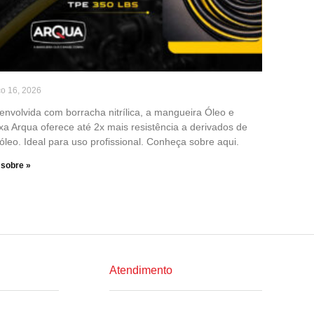
o 16, 2026
envolvida com borracha nitrílica, a mangueira Óleo e
xa Arqua oferece até 2x mais resistência a derivados de
óleo. Ideal para uso profissional. Conheça sobre aqui.
 sobre »
Atendimento