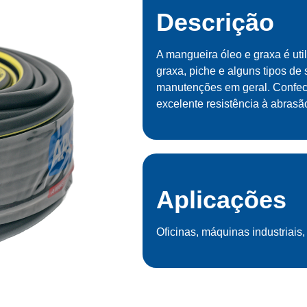
Descrição
A mangueira óleo e graxa é uti
graxa, piche e alguns tipos de 
manutenções em geral. Confecc
excelente resistência à abrasã
Aplicações
Oficinas, máquinas industriais