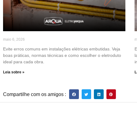
maio 6, 2026
m
Evite erros comuns em instalações elétricas embutidas. Veja
E
boas práticas, normas técnicas e como escolher o eletroduto
l
ideal para cada obra.
i
Leia sobre »
L
Compartilhe com os amigos :