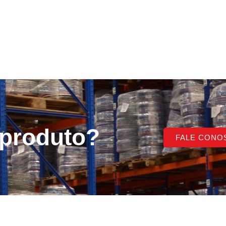
 produto?
FALE CONO