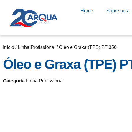
Home
Sobre nós
Início
/
Linha Profissional
/ Óleo e Graxa (TPE) PT 350
Óleo e Graxa (TPE) P
Categoria
Linha Profissional