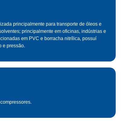
lizada principalmente para transporte de óleos e
solventes; principalmente em oficinas, indústrias e
ionadas em PVC e borracha nitrílica, possuí
o e pressão.
, compressores.