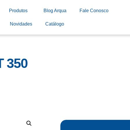
Produtos
Blog Arqua
Fale Conosco
Novidades
Catálogo
T 350