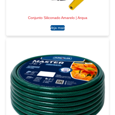
Conjunto Siliconado Amarelo | Arqua
Ler mais