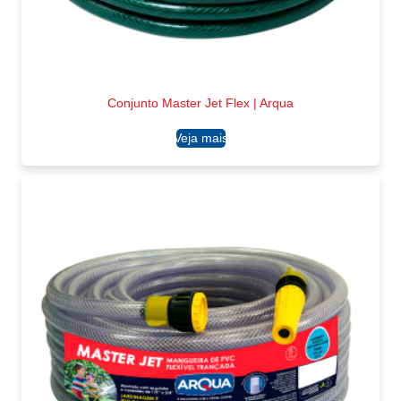
Conjunto Master Jet Flex | Arqua
Ler mais