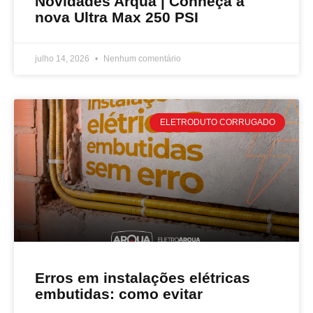
Novidades Arqua | Conheça a
nova Ultra Max 250 PSI
julho 14, 2026
Nenhum comentário
ELETRODUTO CORRUGADO
Erros em instalações elétricas
embutidas: como evitar