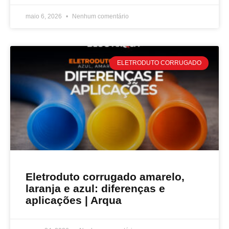
maio 6, 2026
Nenhum comentário
ELETRODUTO CORRUGADO
Eletroduto corrugado amarelo,
laranja e azul: diferenças e
aplicações | Arqua