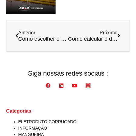
Anterior
Próximo
Como escolher o eletroduto ideal para sua instalação elétrica?
Como calcular o diâmetro correto dos eletrodutos para sua instalação elétrica?
Siga nossas redes sociais :​
Categorias
ELETRODUTO CORRUGADO
INFORMAÇÃO
MANGUEIRA