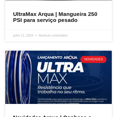
UltraMax Arqua | Mangueira 250
PSI para serviço pesado
julho 21, 2026
Nenhum comentário
NOVIDADES