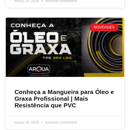
março 24, 2026
Nenhum comentário
NOVIDADES
Conheça a Mangueira para Óleo e
Graxa Profissional | Mais
Resistência que PVC
março 16, 2026
Nenhum comentário