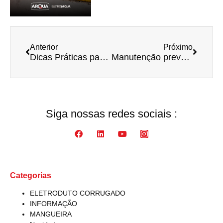
Anterior
Próximo
Dicas Práticas para Passar Cabos em Eletrodutos Sem Dor de Cabeça: Um Guia para Eletricistas!
Manutenção preventiva de mangueiras pneumáticas: o que você precisa inspecionar regularmente
Siga nossas redes sociais :​
Categorias
ELETRODUTO CORRUGADO
INFORMAÇÃO
MANGUEIRA