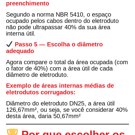
preenchimento
Segundo a norma
NBR 5410
, o espaço
ocupado pelos cabos dentro do eletroduto
não pode ultrapassar
40% da sua área
interna útil
.
Passo 5 — Escolha o diâmetro
adequado
Agora compare o total da área ocupada (com
o fator de 40%) com a área útil de cada
diâmetro de eletroduto.
Exemplo de áreas internas médias de
eletrodutos corrugados:
Diâmetro do eletroduto DN25, a área útil
126,67mm², ou seja, se você considerar 40%
desta área, daria 50,67mm²
Por que escolher os