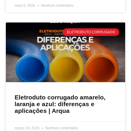
maio 6, 2026
Nenhum comentário
ELETRODUTO CORRUGADO
Eletroduto corrugado amarelo,
laranja e azul: diferenças e
aplicações | Arqua
março 24, 2026
Nenhum comentário