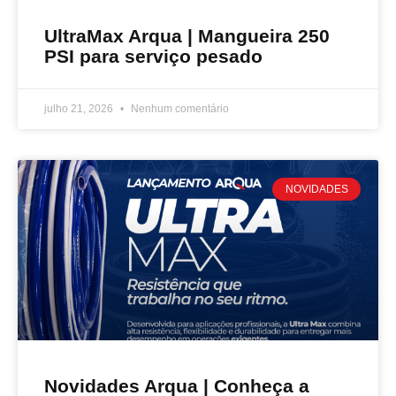
UltraMax Arqua | Mangueira 250
PSI para serviço pesado
julho 21, 2026
Nenhum comentário
NOVIDADES
Novidades Arqua | Conheça a