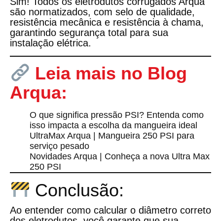
Sim! Todos os
eletrodutos corrugados Arqua
são normatizados
, com selo de qualidade,
resistência mecânica e resistência à chama,
garantindo segurança total para sua
instalação elétrica.
Leia mais no Blog
Arqua:
O que significa pressão PSI? Entenda como
isso impacta a escolha da mangueira ideal
UltraMax Arqua | Mangueira 250 PSI para
serviço pesado
Novidades Arqua | Conheça a nova Ultra Max
250 PSI
Conclusão:
Ao entender
como calcular o diâmetro correto
dos eletrodutos
, você garante que sua