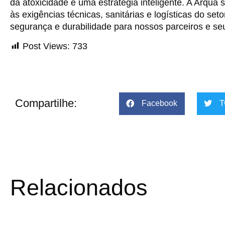
da atoxicidade é uma estratégia inteligente. A Arqua 
às exigências técnicas, sanitárias e logísticas do se
segurança e durabilidade para nossos parceiros e seu
Post Views:
733
Compartilhe:
Facebook
T
Relacionados