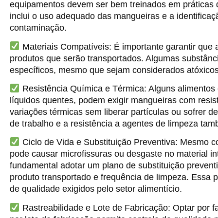
equipamentos devem ser bem treinados em práticas d
inclui o uso adequado das mangueiras e a identifica
contaminação.
Materiais Compatíveis:
É importante garantir que
produtos que serão transportados. Algumas substânc
específicos, mesmo que sejam considerados atóxicos
Resistência Química e Térmica:
Alguns alimentos 
líquidos quentes, podem exigir mangueiras com resis
variações térmicas sem liberar partículas ou sofrer d
de trabalho e a resistência a agentes de limpeza tam
Ciclo de Vida e Substituição Preventiva:
Mesmo co
pode causar microfissuras ou desgaste no material in
fundamental adotar um plano de substituição prevent
produto transportado e frequência de limpeza. Essa 
de qualidade exigidos pelo setor alimentício.
Rastreabilidade e Lote de Fabricação:
Optar por f