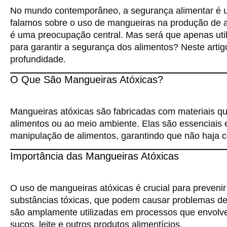
No mundo contemporâneo, a segurança alimentar é 
falamos sobre o uso de mangueiras na produção de al
é uma preocupação central. Mas será que apenas util
para garantir a segurança dos alimentos? Neste arti
profundidade.
O Que São Mangueiras Atóxicas?
Mangueiras atóxicas são fabricadas com materiais qu
alimentos ou ao meio ambiente. Elas são essenciais
manipulação de alimentos, garantindo que não haja 
Importância das Mangueiras Atóxicas
O uso de mangueiras atóxicas é crucial para preveni
substâncias tóxicas, que podem causar problemas d
são amplamente utilizadas em processos que envolve
sucos, leite e outros produtos alimentícios.