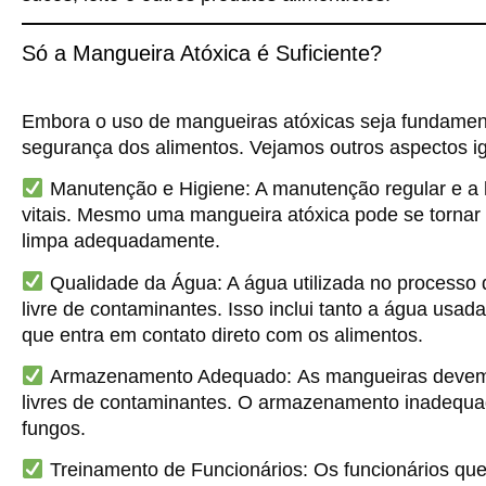
Só a Mangueira Atóxica é Suficiente?
Embora o uso de mangueiras atóxicas seja fundamenta
segurança dos alimentos. Vejamos outros aspectos i
Manutenção e Higiene:
A manutenção regular e a 
vitais. Mesmo uma mangueira atóxica pode se tornar
limpa adequadamente.
Qualidade da Água:
A água utilizada no processo 
livre de contaminantes. Isso inclui tanto a água usa
que entra em contato direto com os alimentos.
Armazenamento Adequado:
As mangueiras devem
livres de contaminantes. O armazenamento inadequado
fungos.
Treinamento de Funcionários:
Os funcionários qu