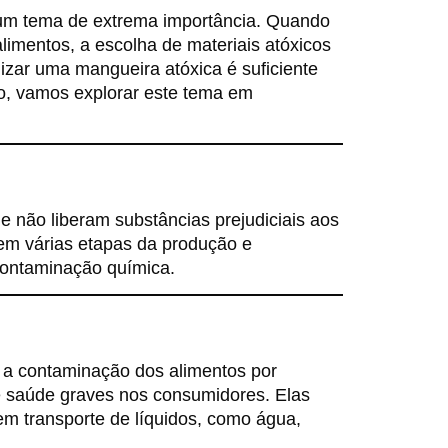
um tema de extrema importância. Quando
imentos, a escolha de materiais atóxicos
izar uma mangueira atóxica é suficiente
go, vamos explorar este tema em
e não liberam substâncias prejudiciais aos
 em várias etapas da produção e
contaminação química.
r a contaminação dos alimentos por
e saúde graves nos consumidores. Elas
m transporte de líquidos, como água,