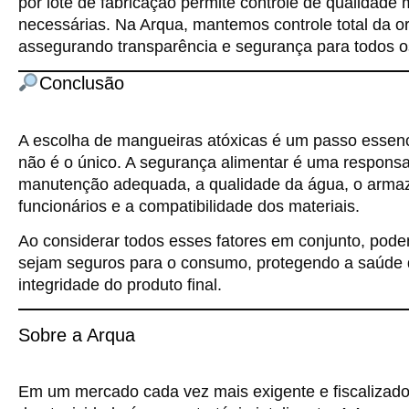
por lote de fabricação permite controle de qualidade m
necessárias. Na Arqua, mantemos controle total da o
assegurando transparência e segurança para todos os
Conclusão
A escolha de mangueiras atóxicas é um passo essenc
não é o único. A segurança alimentar é uma responsa
manutenção adequada, a qualidade da água, o armaz
funcionários e a compatibilidade dos materiais.
Ao considerar todos esses fatores em conjunto, pode
sejam seguros para o consumo, protegendo a saúde
integridade do produto final.
Sobre a Arqua
Em um mercado cada vez mais exigente e fiscalizado