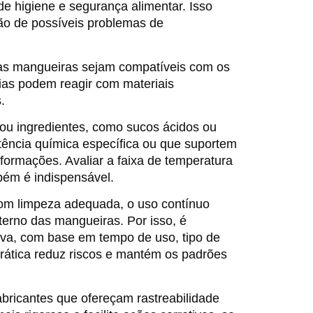
e higiene e segurança alimentar. Isso
ção de possíveis problemas de
 as mangueiras sejam compatíveis com os
ias podem reagir com materiais
.
ou ingredientes, como sucos ácidos ou
tência química específica ou que suportem
eformações. Avaliar a faixa de temperatura
bém é indispensável.
m limpeza adequada, o uso contínuo
terno das mangueiras. Por isso, é
iva, com base em tempo de uso, tipo de
prática reduz riscos e mantém os padrões
abricantes que ofereçam rastreabilidade