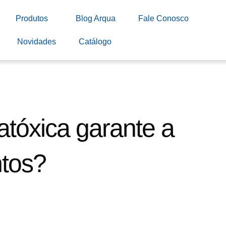
Produtos
Blog Arqua
Fale Conosco
Novidades
Catálogo
atóxica garante a
ntos?