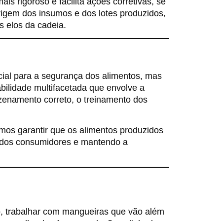
ais rigoroso e facilita ações corretivas, se
rigem dos insumos e dos lotes produzidos,
 elos da cadeia.
ial para a segurança dos alimentos, mas
bilidade multifacetada que envolve a
enamento correto, o treinamento dos
mos garantir que os alimentos produzidos
 dos consumidores e mantendo a
, trabalhar com mangueiras que vão além