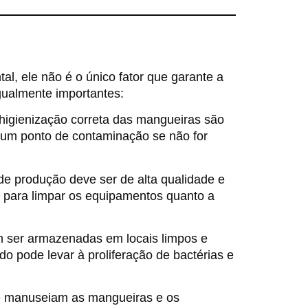
l, ele não é o único fator que garante a
gualmente importantes:
higienização correta das mangueiras são
 um ponto de contaminação se não for
de produção deve ser de alta qualidade e
da para limpar os equipamentos quanto a
 ser armazenadas em locais limpos e
 pode levar à proliferação de bactérias e
e manuseiam as mangueiras e os