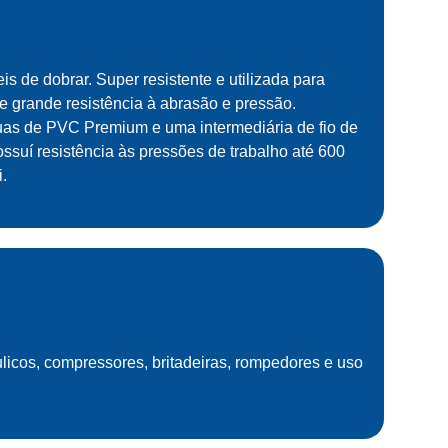
eis de dobrar. Super resistente e utilizada para
e grande resistência à abrasão e pressão.
uas de PVC Premium e uma intermediária de fio de
ossuí resistência às pressões de trabalho até 600
i.
licos, compressores, britadeiras, rompedores e uso