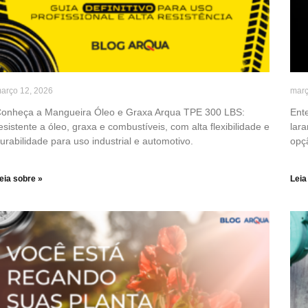
arço 12, 2026
març
onheça a Mangueira Óleo e Graxa Arqua TPE 300 LBS:
Ent
esistente a óleo, graxa e combustíveis, com alta flexibilidade e
lar
urabilidade para uso industrial e automotivo.
opç
eia sobre »
Leia