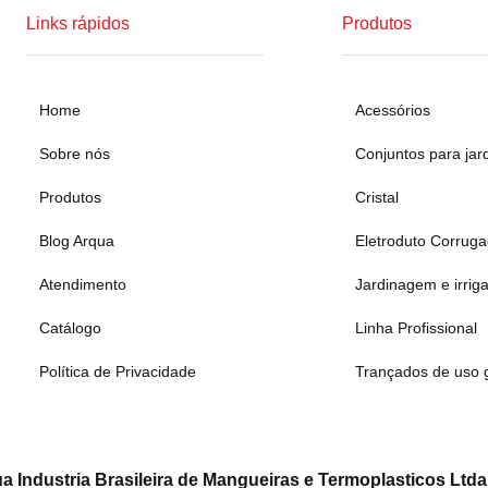
Links rápidos
Produtos
Home
Acessórios
Sobre nós
Conjuntos para jar
Produtos
Cristal
Blog Arqua
Eletroduto Corrug
Atendimento
Jardinagem e irrig
Catálogo
Linha Profissional
Política de Privacidade
Trançados de uso 
a Industria Brasileira de Mangueiras e Termoplasticos Ltda