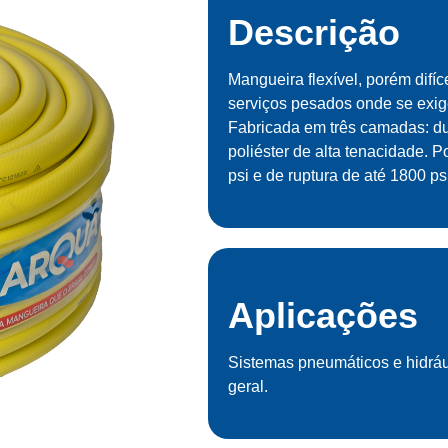
Descrição
Mangueira flexível, porém difíc
serviços pesados onde se exig
Fabricada em três camadas: d
poliéster de alta tenacidade. P
psi e de ruptura de até 1800 ps
Aplicações
Sistemas pneumáticos e hidráu
geral.