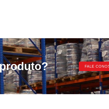
 produto?
FALE CONO