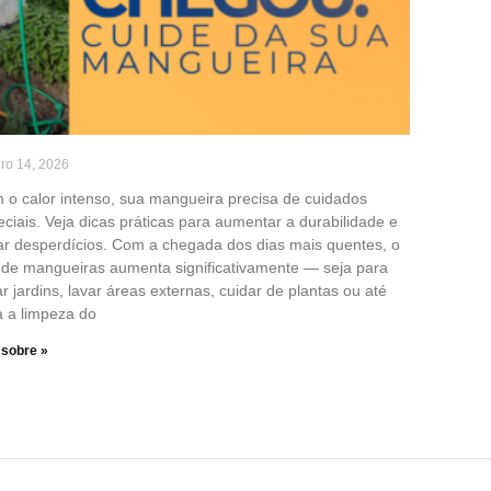
iro 14, 2026
 o calor intenso, sua mangueira precisa de cuidados
ciais. Veja dicas práticas para aumentar a durabilidade e
tar desperdícios. Com a chegada dos dias mais quentes, o
 de mangueiras aumenta significativamente — seja para
r jardins, lavar áreas externas, cuidar de plantas ou até
a a limpeza do
 sobre »