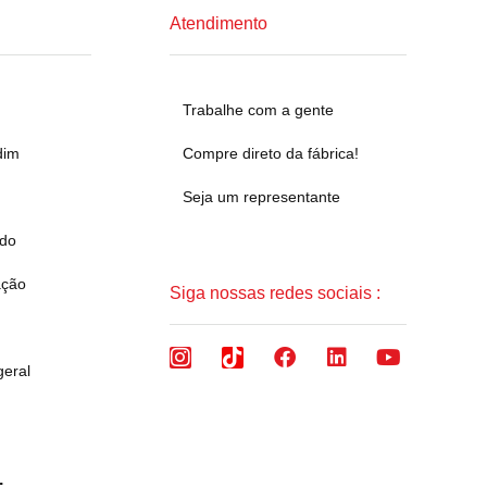
Atendimento
Trabalhe com a gente
dim
Compre direto da fábrica!
Seja um representante
ado
ação
Siga nossas redes sociais :
geral
.