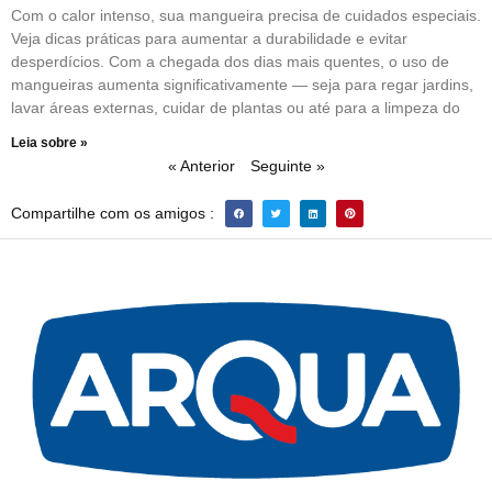
Com o calor intenso, sua mangueira precisa de cuidados especiais.
Veja dicas práticas para aumentar a durabilidade e evitar
desperdícios. Com a chegada dos dias mais quentes, o uso de
mangueiras aumenta significativamente — seja para regar jardins,
lavar áreas externas, cuidar de plantas ou até para a limpeza do
Leia sobre »
« Anterior
Seguinte »
Compartilhe com os amigos :