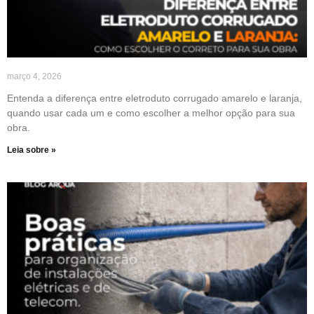
março 4, 2026
Entenda a diferença entre eletroduto corrugado amarelo e laranja,
quando usar cada um e como escolher a melhor opção para sua
obra.
Leia sobre »