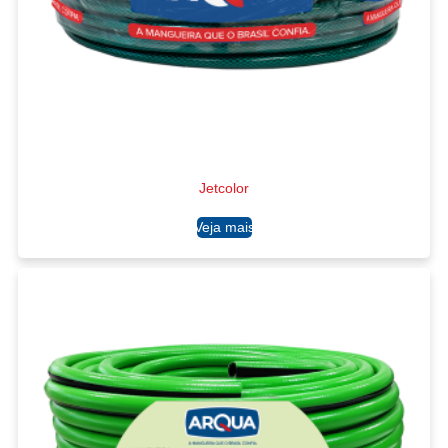
Jetcolor
Ler mais