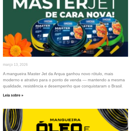
março 13, 2026
A mangueira Master Jet da Arqua ganhou novo rótulo, mais
moderno e atrativo para o ponto de venda — mantendo a mesma
qualidade, resistência e desempenho que conquistaram o Brasil.
Leia sobre »