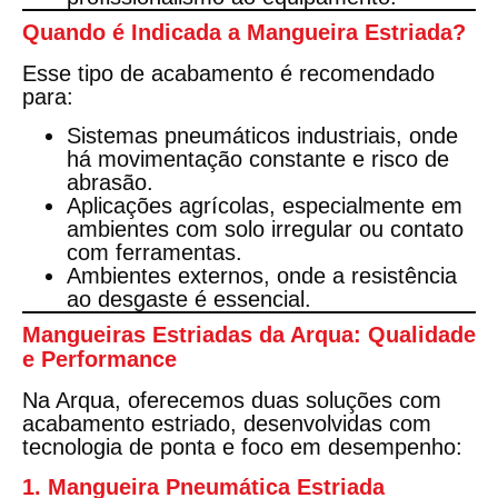
Quando é Indicada a Mangueira Estriada?
Esse tipo de acabamento é recomendado
para:
Sistemas pneumáticos industriais
, onde
há movimentação constante e risco de
abrasão.
Aplicações agrícolas
, especialmente em
ambientes com solo irregular ou contato
com ferramentas.
Ambientes externos
, onde a resistência
ao desgaste é essencial.
Mangueiras Estriadas da Arqua: Qualidade
e Performance
Na Arqua, oferecemos duas soluções com
acabamento estriado, desenvolvidas com
tecnologia de ponta e foco em desempenho:
1. Mangueira Pneumática Estriada