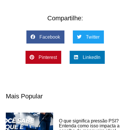
Compartilhe:
Facebook
Twitter
Pinterest
LinkedIn
Mais Popular
O que significa pressão PSI?
Entenda como isso impacta a