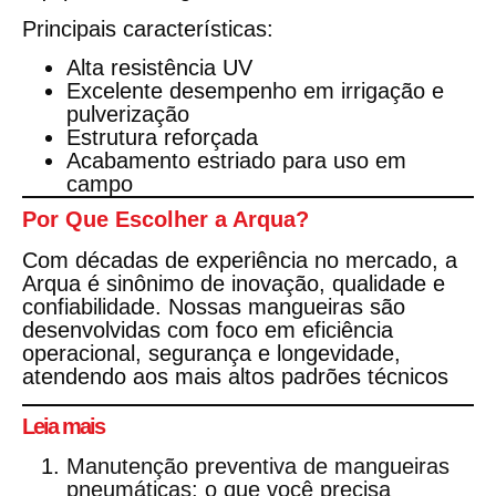
Principais características:
Alta resistência UV
Excelente desempenho em irrigação e
pulverização
Estrutura reforçada
Acabamento estriado para uso em
campo
Por Que Escolher a Arqua?
Com décadas de experiência no mercado, a
Arqua é sinônimo de
inovação, qualidade e
confiabilidade
. Nossas mangueiras são
desenvolvidas com foco em
eficiência
operacional
,
segurança
e
longevidade
,
atendendo aos mais altos padrões técnicos
Leia mais
Manutenção preventiva de mangueiras
pneumáticas: o que você precisa