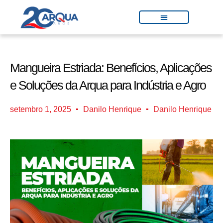
Mangueira Estriada: Benefícios, Aplicações
e Soluções da Arqua para Indústria e Agro
setembro 1, 2025
Danilo Henrique
Danilo Henrique