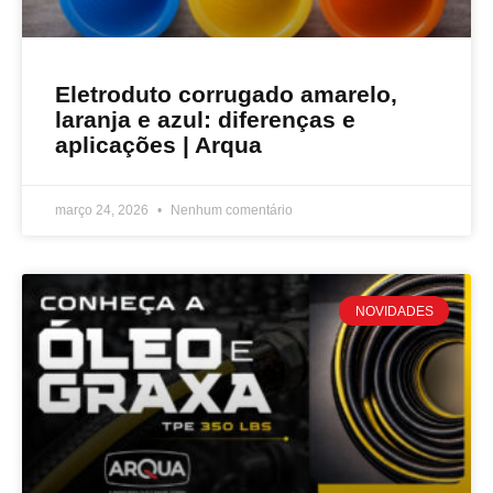
Eletroduto corrugado amarelo,
laranja e azul: diferenças e
aplicações | Arqua
março 24, 2026
Nenhum comentário
NOVIDADES