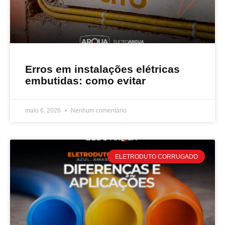
Erros em instalações elétricas
embutidas: como evitar
maio 6, 2026
Nenhum comentário
ELETRODUTO CORRUGADO