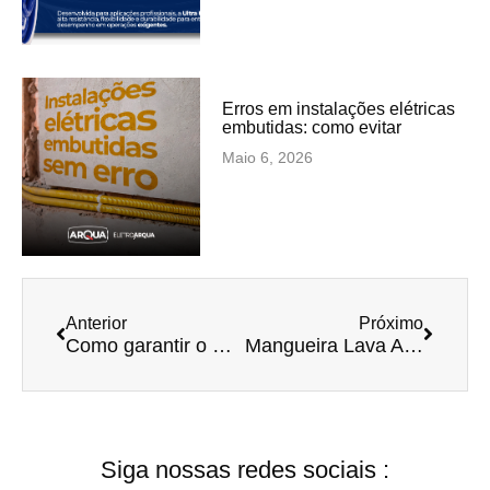
Erros em instalações elétricas
embutidas: como evitar
Maio 6, 2026
Anterior
Próximo
Como garantir o máximo desempenho e durabilidade das suas mangueiras Arqua
Mangueira Lava Autos Arqua: resistência, novo design e mais opções para sua lavagem automotiva
Siga nossas redes sociais :​