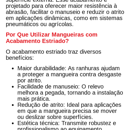
projetado para oferecer
maior resistência à
abrasão
, facilitar o manuseio e reduzir o atrito
em aplicações dinâmicas, como em sistemas
pneumáticos ou agrícolas.
Por Que Utilizar Mangueiras com
Acabamento Estriado?
O acabamento estriado traz diversos
benefícios:
Maior durabilidade
: As ranhuras ajudam
a proteger a mangueira contra desgaste
por atrito.
Facilidade de manuseio
: O relevo
melhora a pegada, tornando a instalação
mais prática.
Redução de atrito
: Ideal para aplicações
em que a mangueira precisa se mover
ou deslizar sobre superfícies.
Estética técnica
: Transmite robustez e
profissionalismo ao equipamento.