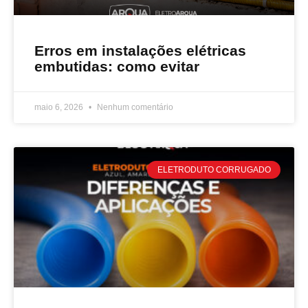
Erros em instalações elétricas
embutidas: como evitar
maio 6, 2026
Nenhum comentário
ELETRODUTO CORRUGADO