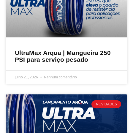
UltraMax Arqua | Mangueira 250
PSI para serviço pesado
julho 21, 2026
Nenhum comentário
NOVIDADES