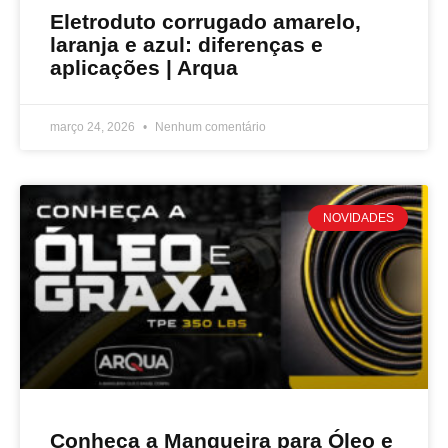
Eletroduto corrugado amarelo,
laranja e azul: diferenças e
aplicações | Arqua
março 24, 2026
Nenhum comentário
NOVIDADES
Conheça a Mangueira para Óleo e