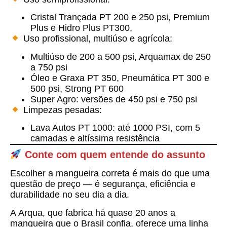
Cristal Trançada PT 200 e 250 psi, Premium
Plus e Hidro Plus PT300,
Uso profissional, multiúso e agrícola:
Multiúso de 200 a 500 psi, Arquamax de 250
a 750 psi
Óleo e Graxa PT 350, Pneumática PT 300 e
500 psi, Strong PT 600
Super Agro: versões de 450 psi e 750 psi
Limpezas pesadas:
Lava Autos PT 1000: até 1000 PSI, com 5
camadas e altíssima resistência
Conte com quem entende do assunto
Escolher a mangueira correta é mais do que uma
questão de preço — é segurança, eficiência e
durabilidade no seu dia a dia.
A
Arqua
, que fabrica há quase 20 anos a
mangueira que o Brasil confia, oferece uma linha