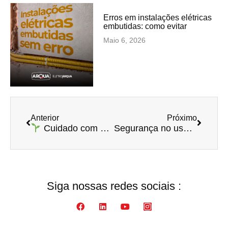
Erros em instalações elétricas
embutidas: como evitar
Maio 6, 2026
Anterior
Próximo
Segurança no uso de gás GLP: o que você precisa saber antes de escolher sua mangueira
Cuidado com a irrigação no inverno: sua planta sente, mesmo que você não veja!
Siga nossas redes sociais :​