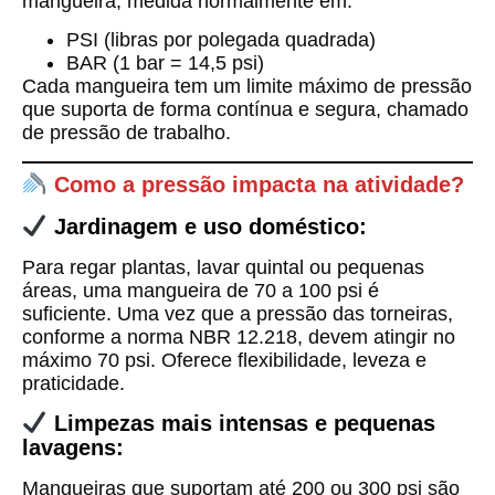
mangueira, medida normalmente em:
PSI (libras por polegada quadrada)
BAR (1 bar = 14,5 psi)
Cada mangueira tem um limite máximo de pressão
que suporta de forma contínua e segura, chamado
de
pressão de trabalho
.
Como a pressão impacta na atividade?
Jardinagem e uso doméstico:
Para regar plantas, lavar quintal ou pequenas
áreas, uma mangueira de
70 a 100 psi
é
suficiente. Uma vez que a pressão das torneiras,
conforme a norma NBR 12.218, devem atingir no
máximo 70 psi. Oferece flexibilidade, leveza e
praticidade.
Limpezas mais intensas e pequenas
lavagens:
Mangueiras que suportam até
200 ou 300 psi
são