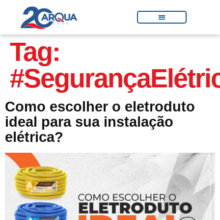
Tag:
#SegurançaElétri
Como escolher o eletroduto
ideal para sua instalação
elétrica?