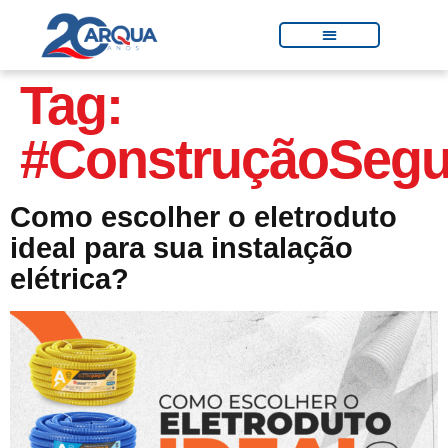
Tag:
#ConstruçãoSegu
Como escolher o eletroduto
ideal para sua instalação
elétrica?