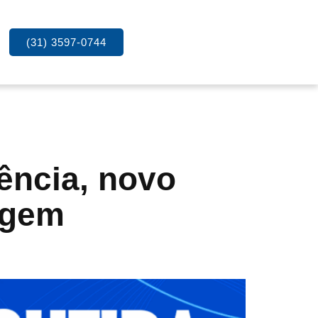
(31) 3597-0744
ência, novo
agem