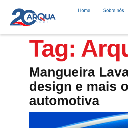
Home
Sobre nós
Tag:
Arq
Mangueira Lava
design e mais 
automotiva