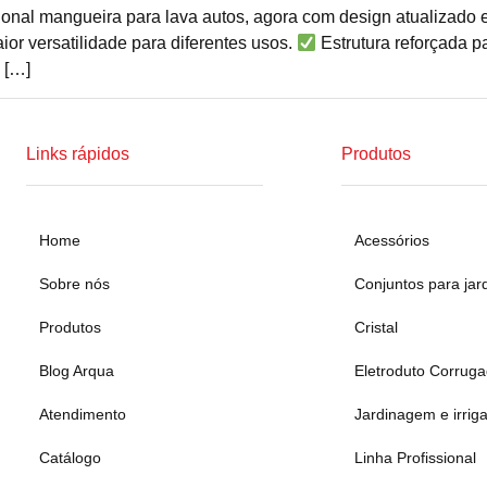
ional mangueira para lava autos, agora com design atualizado e
or versatilidade para diferentes usos.
Estrutura reforçada p
 […]
Links rápidos
Produtos
Home
Acessórios
Sobre nós
Conjuntos para jar
Produtos
Cristal
Blog Arqua
Eletroduto Corrug
Atendimento
Jardinagem e irrig
Catálogo
Linha Profissional