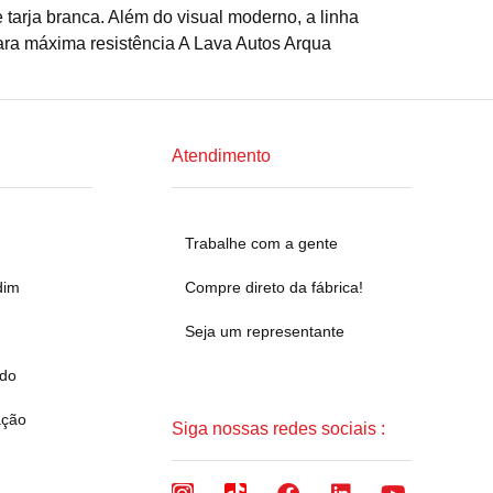
 tarja branca. Além do visual moderno, a linha
ara máxima resistência A Lava Autos Arqua
Atendimento
Trabalhe com a gente
dim
Compre direto da fábrica!
Seja um representante
ado
ação
Siga nossas redes sociais :