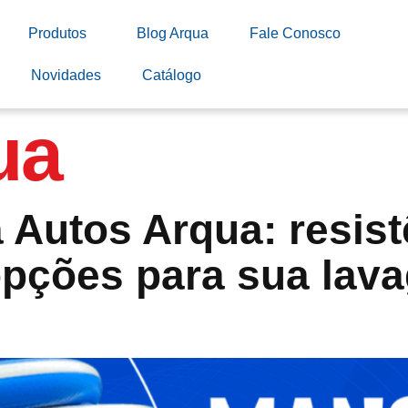
Produtos
Blog Arqua
Fale Conosco
Novidades
Catálogo
ua
 Autos Arqua: resist
opções para sua lav