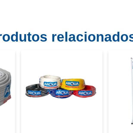
rodutos relacionado