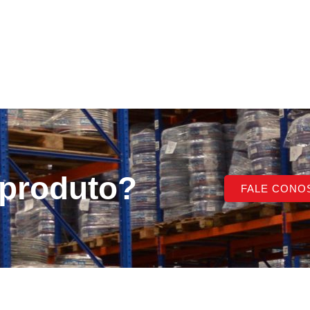
 produto?
FALE CONO