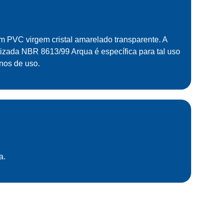
em PVC virgem cristal amarelado transparente. A
zada NBR 8613/99 Arqua é específica para tal uso
nos de uso.
a.