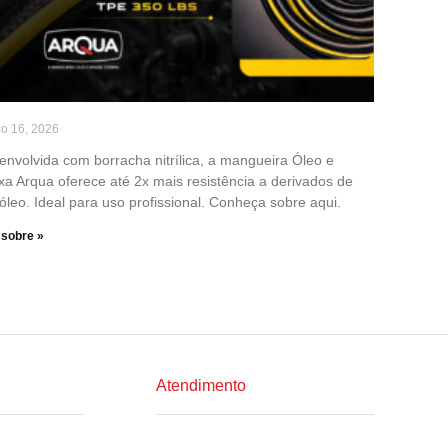
o 16, 2026
envolvida com borracha nitrílica, a mangueira Óleo e
xa Arqua oferece até 2x mais resistência a derivados de
óleo. Ideal para uso profissional. Conheça sobre aqui.
 sobre »
Atendimento