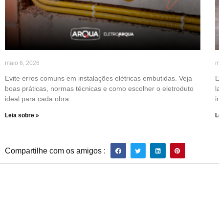
maio 6, 2026
m
Evite erros comuns em instalações elétricas embutidas. Veja
E
boas práticas, normas técnicas e como escolher o eletroduto
l
ideal para cada obra.
i
Leia sobre »
L
Compartilhe com os amigos :