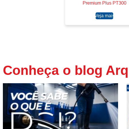
Premium Plus PT300
Ler mais
Conheça o blog Arq