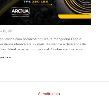
o 16, 2026
envolvida com borracha nitrílica, a mangueira Óleo e
xa Arqua oferece até 2x mais resistência a derivados de
óleo. Ideal para uso profissional. Conheça sobre aqui.
 sobre »
Atendimento