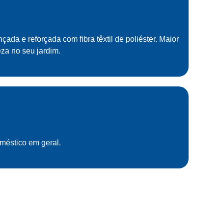
çada e reforçada com fibra têxtil de poliéster. Maior
eza no seu jardim.
méstico em geral.