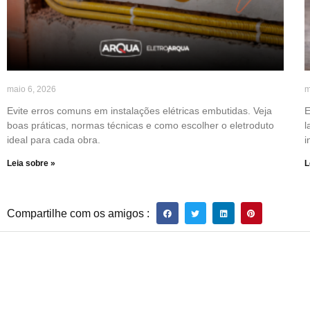
maio 6, 2026
m
Evite erros comuns em instalações elétricas embutidas. Veja
E
boas práticas, normas técnicas e como escolher o eletroduto
l
ideal para cada obra.
i
Leia sobre »
L
Compartilhe com os amigos :