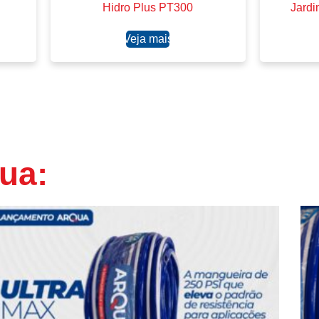
Hidro Plus PT300
Jardi
Ler mais
ua: