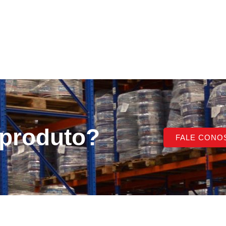
 produto?
FALE CONO