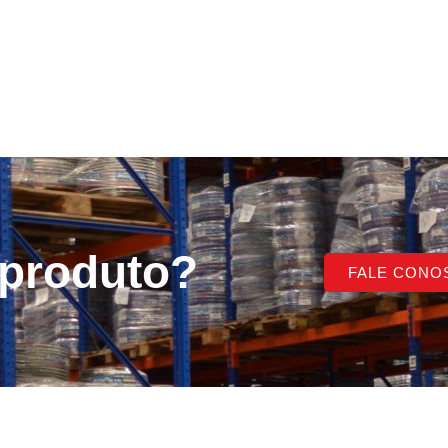
 produto?
FALE CONO