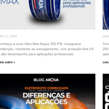
ulho 21, 2026
julh
onheça a nova Ultra Max Arqua 250 PSI: mangueira
Con
ntitorção, resistente ao esmagamento, com proteção Anti UV
250 
 alto desempenho para aplicações profissionais.
apli
eia sobre »
Leia