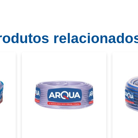
rodutos relacionado