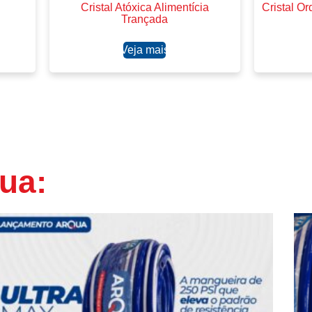
Cristal Atóxica Alimentícia
Cristal Or
Trançada
Ler mais
ua: