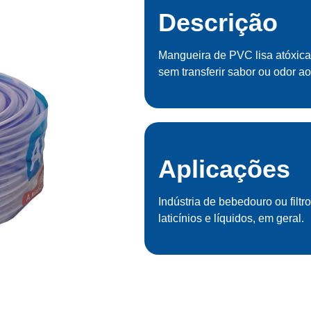
Descrição
Mangueira de PVC lisa atóxica l
sem transferir sabor ou odor ao
Aplicações
Indústria de bebedouro ou filtro
laticínios e líquidos, em geral.