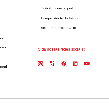
Trabalhe com a gente
dim
Compre direto da fábrica!
Seja um representante
ado
ação
Siga nossas redes sociais :
geral
.