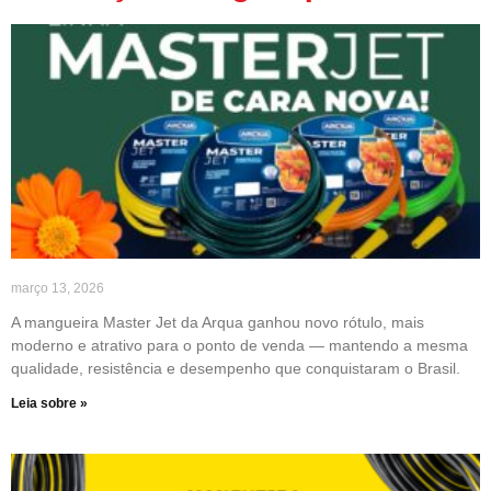
março 13, 2026
A mangueira Master Jet da Arqua ganhou novo rótulo, mais
moderno e atrativo para o ponto de venda — mantendo a mesma
qualidade, resistência e desempenho que conquistaram o Brasil.
Leia sobre »