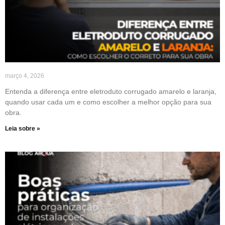
março 4, 2026
Entenda a diferença entre eletroduto corrugado amarelo e laranja,
quando usar cada um e como escolher a melhor opção para sua
obra.
Leia sobre »