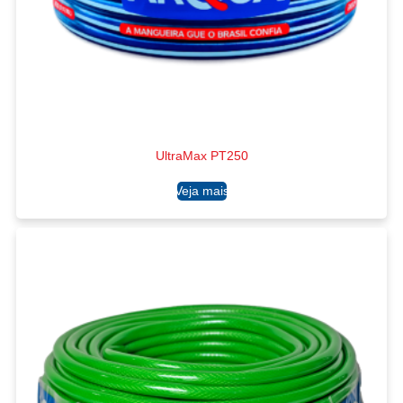
UltraMax PT250
Ler mais