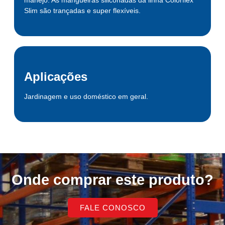
Slim são trançadas e super flexíveis.
Aplicações
Jardinagem e uso doméstico em geral.
Onde comprar este produto?
FALE CONOSCO