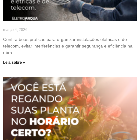
março 4, 2026
Confira boas práticas para organizar instalações elétricas e de
telecom, evitar interferências e garantir segurança e eficiência na
obra.
Leia sobre »