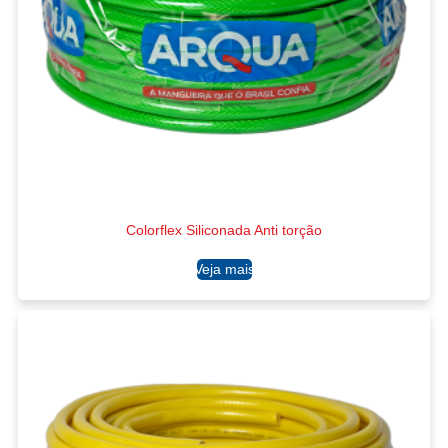
Colorflex Siliconada Anti torção
Ler mais