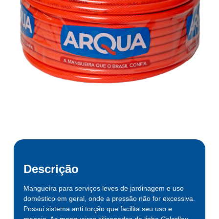
Descrição
Mangueira para serviços leves de jardinagem e uso
doméstico em geral, onde a pressão não for excessiva.
Possui sistema anti torção que facilita seu uso e
manejo. As mangueiras siliconadas da linha Colorflex