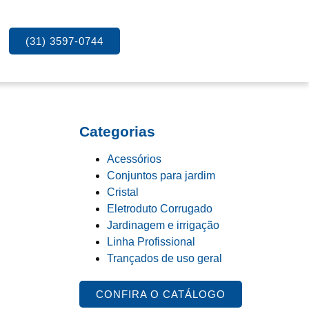
(31) 3597-0744
Categorias
Acessórios
Conjuntos para jardim
Cristal
Eletroduto Corrugado
Jardinagem e irrigação
Linha Profissional
Trançados de uso geral
CONFIRA O CATÁLOGO