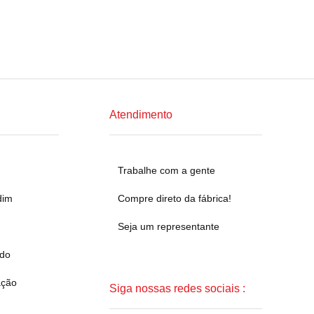
Atendimento
Trabalhe com a gente
dim
Compre direto da fábrica!
Seja um representante
ado
ação
Siga nossas redes sociais :