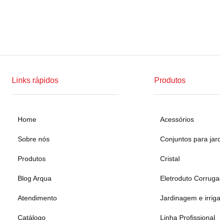
Links rápidos
Produtos
Home
Acessórios
Sobre nós
Conjuntos para jar
Produtos
Cristal
Blog Arqua
Eletroduto Corrug
Atendimento
Jardinagem e irrig
Catálogo
Linha Profissional