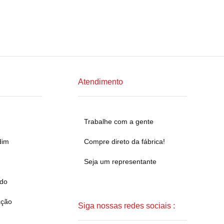
Atendimento
Trabalhe com a gente
dim
Compre direto da fábrica!
Seja um representante
ado
ação
Siga nossas redes sociais :