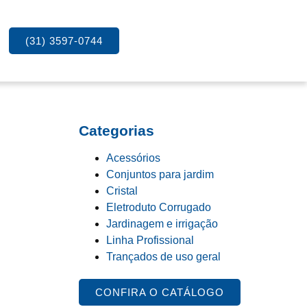
(31) 3597-0744
Categorias
Acessórios
Conjuntos para jardim
Cristal
Eletroduto Corrugado
Jardinagem e irrigação
Linha Profissional
Trançados de uso geral
CONFIRA O CATÁLOGO