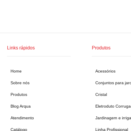
Links rápidos
Produtos
Home
Acessórios
Sobre nós
Conjuntos para jar
Produtos
Cristal
Blog Arqua
Eletroduto Corrug
Atendimento
Jardinagem e irrig
Catálogo
Linha Profissional