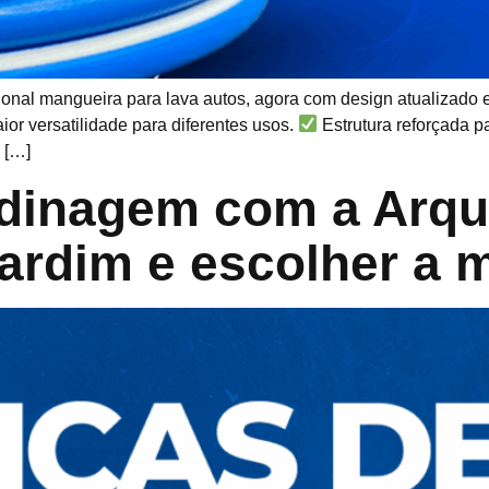
ional mangueira para lava autos, agora com design atualizado e
or versatilidade para diferentes usos.
Estrutura reforçada p
 […]
dinagem com a Arqu
ardim e escolher a 