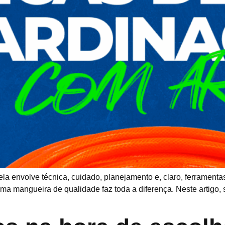
 ela envolve técnica, cuidado, planejamento e, claro, ferramen
uma mangueira de qualidade faz toda a diferença. Neste artigo,