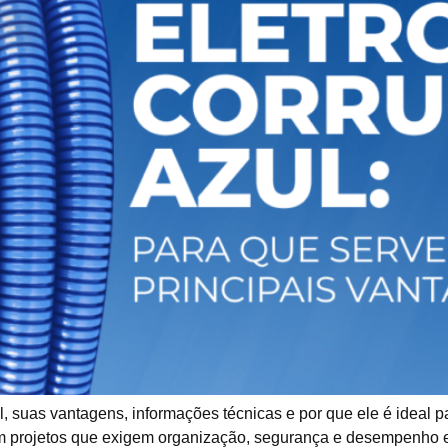
l, suas vantagens, informações técnicas e por que ele é ideal 
 em projetos que exigem organização, segurança e desempenho 