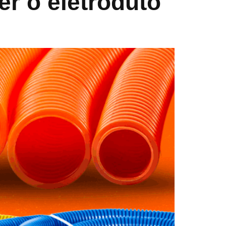
er o eletroduto