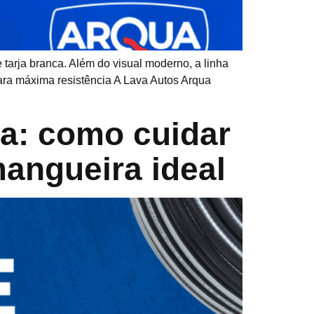
 tarja branca. Além do visual moderno, a linha
ara máxima resistência A Lava Autos Arqua
a: como cuidar
mangueira ideal