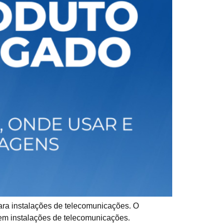
para instalações de telecomunicações. O
em instalações de telecomunicações.