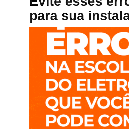
Evite esses err
para sua instala