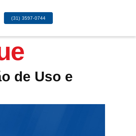
(31) 3597-0744
ue
ão de Uso e