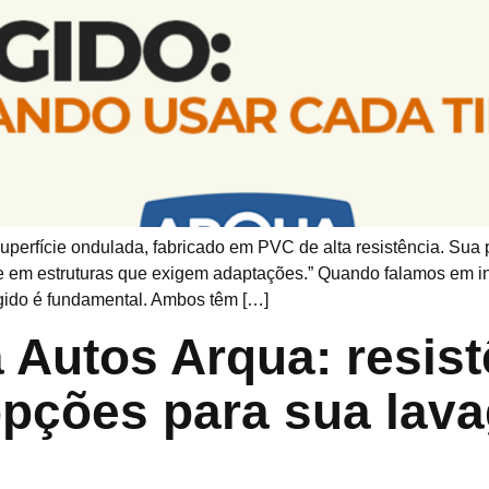
uperfície ondulada, fabricado em PVC de alta resistência. Sua pri
 e em estruturas que exigem adaptações.” Quando falamos em ins
rígido é fundamental. Ambos têm […]
 Autos Arqua: resist
opções para sua lav