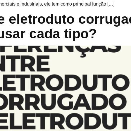
rciais e industriais, ele tem como principal função […]
e eletroduto corruga
usar cada tipo?