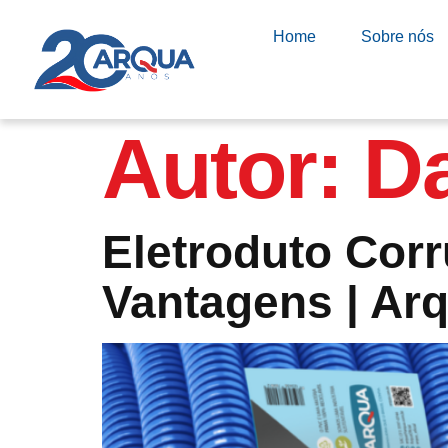
Home
Sobre nós
Autor:
Da
Eletroduto Corr
Vantagens | Ar