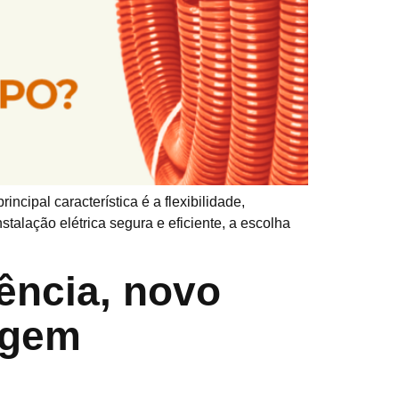
ncipal característica é a flexibilidade,
talação elétrica segura e eficiente, a escolha
ência, novo
agem